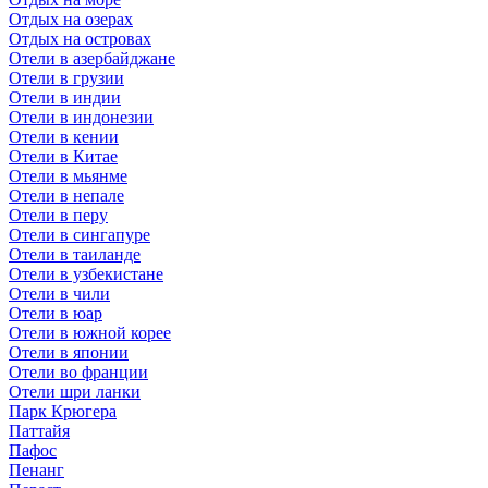
Отдых на озерах
Отдых на островах
Отели в азербайджане
Отели в грузии
Отели в индии
Отели в индонезии
Отели в кении
Отели в Китае
Отели в мьянме
Отели в непале
Отели в перу
Отели в сингапуре
Отели в таиланде
Отели в узбекистане
Отели в чили
Отели в юар
Отели в южной корее
Отели в японии
Отели во франции
Отели шри ланки
Парк Крюгера
Паттайя
Пафос
Пенанг