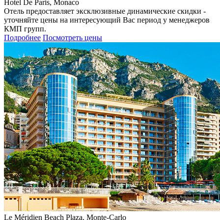
Hotel De Paris, Monaco
Отель предоставляет эксклюзивные динамические скидки -
уточняйте цены на интересующий Вас период у менеджеров
КМП групп.
Подробнее
Посмотреть цены
Le Méridien Beach Plaza, Monte-Carlo