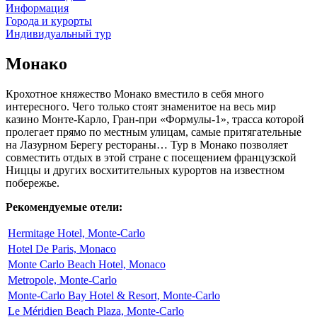
Информация
Города и курорты
Индивидуальный тур
Монако
Крохотное княжество Монако вместило в себя много
интересного. Чего только стоят знаменитое на весь мир
казино Монте-Карло, Гран-при «Формулы-1», трасса которой
пролегает прямо по местным улицам, самые притягательные
на Лазурном Берегу рестораны… Тур в Монако позволяет
совместить отдых в этой стране с посещением французской
Ниццы и других восхитительных курортов на известном
побережье.
Рекомендуемые отели:
Hermitage Hotel, Monte-Carlo
Hotel De Paris, Monaco
Monte Carlo Beach Hotel, Monaco
Metropole, Monte-Carlo
Monte-Carlo Bay Hotel & Resort, Monte-Carlo
Le Méridien Beach Plaza, Monte-Carlo