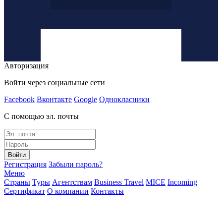
Авторизация
Войти через социальные сети
Facebook
Вконтакте
Google
Однокласники
С помощью эл. почты
Войти
Регистрация
Забыли пароль?
Меню
Страны
Туры
Агентствам
Business Travel
MICE
Incoming
Сертификат
О компании
Контакты