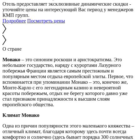
Отель предоставляет эксклюзивные динамические скидки -
уточняйте цены на интересующий Вас период у менеджеров
КМП групп.
Подробнее
Посмотреть цены
О стране
Монако
– это синоним роскоши и аристократизма. Это
небольшое государство, наряду с курортами Лазурного
побережья Франции является самым престижным и
популярным местом отдыха европейской элиты. Первое, что
вспоминается при упоминании Монако – это, конечно же,
Монте-Карло с его легендарным казино и невероятной
красоты побережьем, отдых не берегу которого давно уже
стал признаком принадлежности к высшим слоям
европейского общества.
Климат Монако
Одна из причин популярности этого маленького княжества –
отличный климат, благодаря которому здесь почти всегда
комфортно и солнечно (здесь бывает порядка 300 солнечных