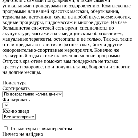
spa-отели с самыми популярными, а также самыми
уникальными процедурами по оздоровлению. Комплексные
программы для вашей красоты: массажи, обертывания,
термальные источники, сауны на любой вкус, косметология,
водные процедуры, гидромассаж и многое другое. На базе
большинства спа-отелей есть врачи: специалисты по
акупунктуре, массажисты с медицинским образованием,
мануальные терапевты, остеопаты и не только. Так же, такие
отели предлагают занятия в фитнес залах, йогу и другие
оздоровительно-спортивные мероприятия. Конечно же
культурный отдых тоже включен во многие программы.
Отпуск в spa-отеле поможет вам поддержать не только
красоту и здоровье, но и получить заряд бодрости и энергии
на долгие месяцы.
Поиск тура
Сортировать
Фильтровать
Кол-во звезд
Только туры с авиаперелётом
Ничего не найдено