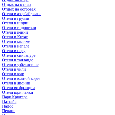
Отдых на озерах
Отдых на островах
Отели в азербайджане
Отели в грузии
Отели в индии
Отели в индонезии
Отели в кении
Отели в Китае
Отели в мьянме
Отели в непале
Отели в перу
Отели в сингапуре
Отели в таиланде
Отели в узбекистане
Отели в чили
Отели в юар
Отели в южной корее
Отели в японии
Отели во франции
Отели шри ланки
Парк Крюгера
Паттайя
Пафос
Пенанг