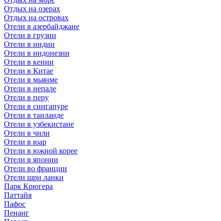
Отдых на озерах
Отдых на островах
Отели в азербайджане
Отели в грузии
Отели в индии
Отели в индонезии
Отели в кении
Отели в Китае
Отели в мьянме
Отели в непале
Отели в перу
Отели в сингапуре
Отели в таиланде
Отели в узбекистане
Отели в чили
Отели в юар
Отели в южной корее
Отели в японии
Отели во франции
Отели шри ланки
Парк Крюгера
Паттайя
Пафос
Пенанг