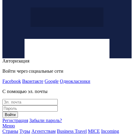
Авторизация
Войти через социальные сети
Facebook
Вконтакте
Google
Однокласники
С помощью эл. почты
Войти
Регистрация
Забыли пароль?
Меню
Страны
Туры
Агентствам
Business Travel
MICE
Incoming