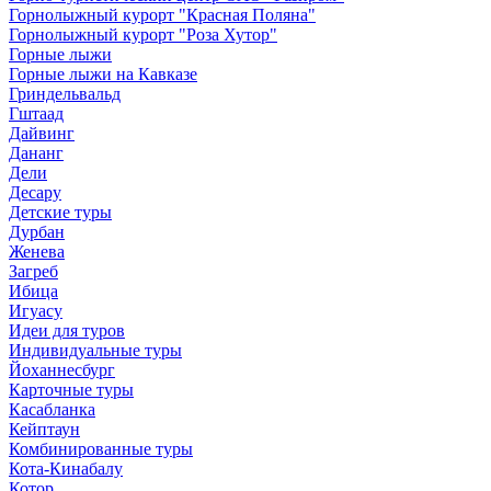
Горнолыжный курорт "Красная Поляна"
Горнолыжный курорт "Роза Хутор"
Горные лыжи
Горные лыжи на Кавказе
Гриндельвальд
Гштаад
Дайвинг
Дананг
Дели
Десару
Детские туры
Дурбан
Женева
Загреб
Ибица
Игуасу
Идеи для туров
Индивидуальные туры
Йоханнесбург
Карточные туры
Касабланка
Кейптаун
Комбинированные туры
Кота-Кинабалу
Котор