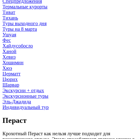
Спецпредложения
Термальные курорты
Тиват
Тихань
Туры выходного дня
Туры на 8 марта
Ушуая
Фес
Хайдусобосло
Ханой
Хевиз
Хошимин
Хюэ
Церматт
Цюрих
Шарвар
Экскурсии + отдых
Экскурсионные туры
Эль-Джадида
Индивидуальный тур
Пераст
Крохотный Пераст как нельзя лучше подходит для