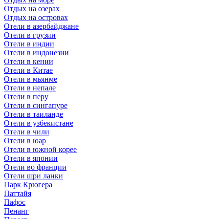
Отдых на озерах
Отдых на островах
Отели в азербайджане
Отели в грузии
Отели в индии
Отели в индонезии
Отели в кении
Отели в Китае
Отели в мьянме
Отели в непале
Отели в перу
Отели в сингапуре
Отели в таиланде
Отели в узбекистане
Отели в чили
Отели в юар
Отели в южной корее
Отели в японии
Отели во франции
Отели шри ланки
Парк Крюгера
Паттайя
Пафос
Пенанг