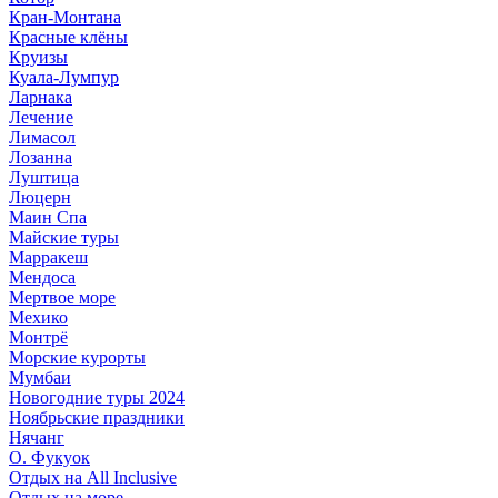
Кран-Монтана
Красные клёны
Круизы
Куала-Лумпур
Ларнака
Лечение
Лимасол
Лозанна
Луштица
Люцерн
Маин Спа
Майские туры
Марракеш
Мендоса
Мертвое море
Мехико
Монтрё
Морские курорты
Мумбаи
Новогодние туры 2024
Ноябрьские праздники
Нячанг
О. Фукуок
Отдых на All Inclusive
Отдых на море