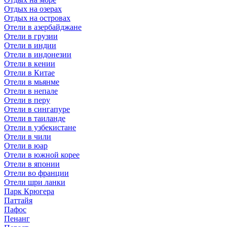
Отдых на озерах
Отдых на островах
Отели в азербайджане
Отели в грузии
Отели в индии
Отели в индонезии
Отели в кении
Отели в Китае
Отели в мьянме
Отели в непале
Отели в перу
Отели в сингапуре
Отели в таиланде
Отели в узбекистане
Отели в чили
Отели в юар
Отели в южной корее
Отели в японии
Отели во франции
Отели шри ланки
Парк Крюгера
Паттайя
Пафос
Пенанг