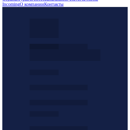
Incoming
О компании
Контакты