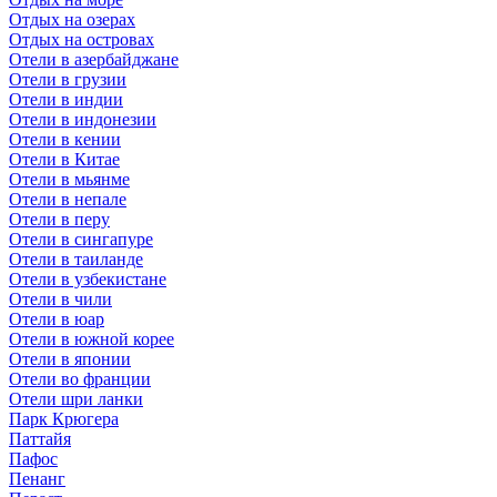
Отдых на озерах
Отдых на островах
Отели в азербайджане
Отели в грузии
Отели в индии
Отели в индонезии
Отели в кении
Отели в Китае
Отели в мьянме
Отели в непале
Отели в перу
Отели в сингапуре
Отели в таиланде
Отели в узбекистане
Отели в чили
Отели в юар
Отели в южной корее
Отели в японии
Отели во франции
Отели шри ланки
Парк Крюгера
Паттайя
Пафос
Пенанг