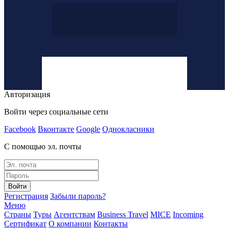
Авторизация
Войти через социальные сети
Facebook
Вконтакте
Google
Однокласники
С помощью эл. почты
Войти
Регистрация
Забыли пароль?
Меню
Страны
Туры
Агентствам
Business Travel
MICE
Incoming
Сертификат
О компании
Контакты