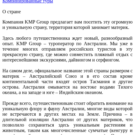
Комбинированные туры
О стране
Компания KMP Group предлагает вам посетить эту огромную
и уникальную страну, территория которой занимает материк.
Здесь любого путешественника ждет новый, разнообразный
опыт. KMP Group – туроператор по Австралии. Мы уже в
течение многих отправляем российских туристов в эту
прекрасную страну, где можно совместить пляжный отдых с
интереснейшими экскурсиями, дайвингом и серфингом.
На самом деле, официальное название этой страны размером с
материк – Австралийский Союз и в его состав кроме
континентальной части входят остров Тасмания и другие
острова. Австралия омывается на востоке водами Тихого
океана, а на западе и юге – Индийским океаном.
Прежде всего, путешественникам стоит обратить внимание на
уникальную флору и фауну Австралии, многие виды которой
не встречаются в других местах на Земле. Причина – в
длительной изоляции Австралии от других материков, что
позволило сохраниться здесь уникальным растениям и
животным, таким как многочисленные сумчатые (кенгуру и