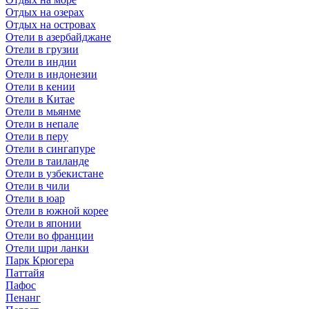
Отдых на озерах
Отдых на островах
Отели в азербайджане
Отели в грузии
Отели в индии
Отели в индонезии
Отели в кении
Отели в Китае
Отели в мьянме
Отели в непале
Отели в перу
Отели в сингапуре
Отели в таиланде
Отели в узбекистане
Отели в чили
Отели в юар
Отели в южной корее
Отели в японии
Отели во франции
Отели шри ланки
Парк Крюгера
Паттайя
Пафос
Пенанг