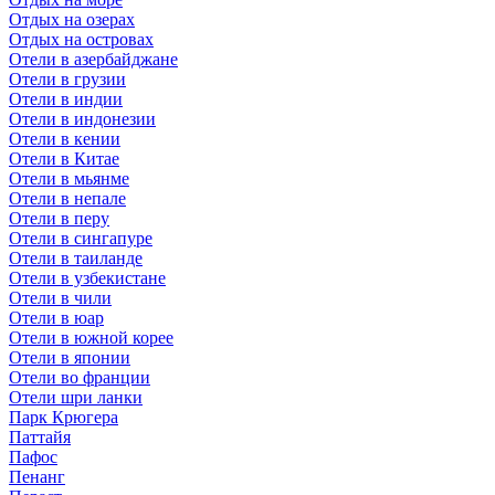
Отдых на озерах
Отдых на островах
Отели в азербайджане
Отели в грузии
Отели в индии
Отели в индонезии
Отели в кении
Отели в Китае
Отели в мьянме
Отели в непале
Отели в перу
Отели в сингапуре
Отели в таиланде
Отели в узбекистане
Отели в чили
Отели в юар
Отели в южной корее
Отели в японии
Отели во франции
Отели шри ланки
Парк Крюгера
Паттайя
Пафос
Пенанг