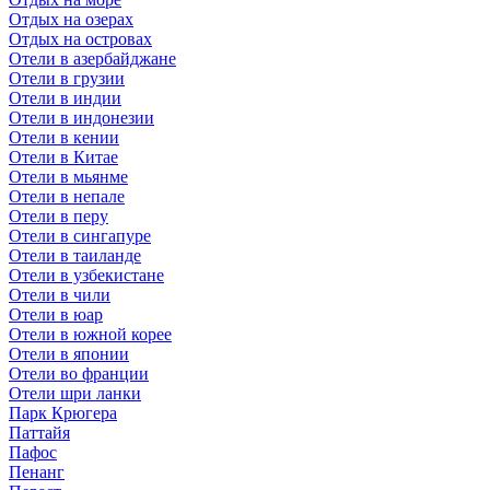
Отдых на озерах
Отдых на островах
Отели в азербайджане
Отели в грузии
Отели в индии
Отели в индонезии
Отели в кении
Отели в Китае
Отели в мьянме
Отели в непале
Отели в перу
Отели в сингапуре
Отели в таиланде
Отели в узбекистане
Отели в чили
Отели в юар
Отели в южной корее
Отели в японии
Отели во франции
Отели шри ланки
Парк Крюгера
Паттайя
Пафос
Пенанг