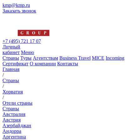
kmp@kmp.ru
Заказать звонок
+7 (495) 721 17 07
Личный
кабинет
Меню
Страны
Туры
Агентствам
Business Travel
MICE
Incoming
Сертификат
О компании
Контакты
Главная
/
Страны
/
Хорватия
/
Отели страны
Страны
Австралия
Австрия
Азербайджан
Андорра
Аргентина