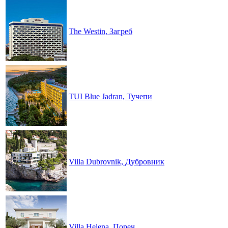
The Westin, Загреб
TUI Blue Jadran, Тучепи
Villa Dubrovnik, Дубровник
Villa Helena, Пореч