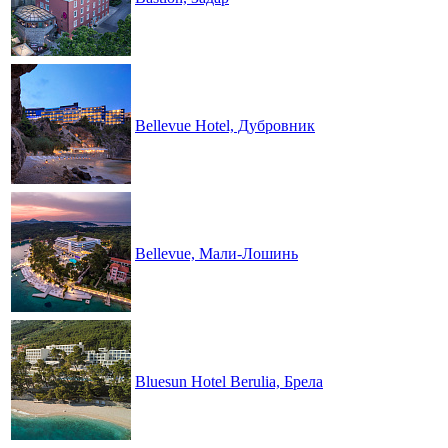
Bellevue Hotel, Дубровник
Bellevue, Мали-Лошинь
Bluesun Hotel Berulia, Брела