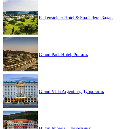
Falkensteiner Hotel & Spa Iadera, Задар
Grand Park Hotel, Ровинь
Grand VIlla Argentina, Дубровник
Hilton Imperial, Дубровник