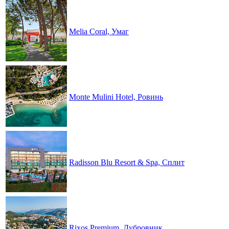
Melia Coral, Умаг
Monte Mulini Hotel, Ровинь
Radisson Blu Resort & Spa, Сплит
Rixos Premium, Дубровник