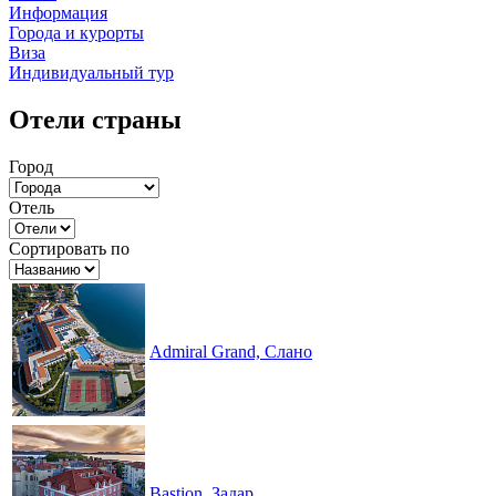
Информация
Города и курорты
Виза
Индивидуальный тур
Отели страны
Город
Отель
Сортировать по
Admiral Grand, Слано
Bastion, Задар