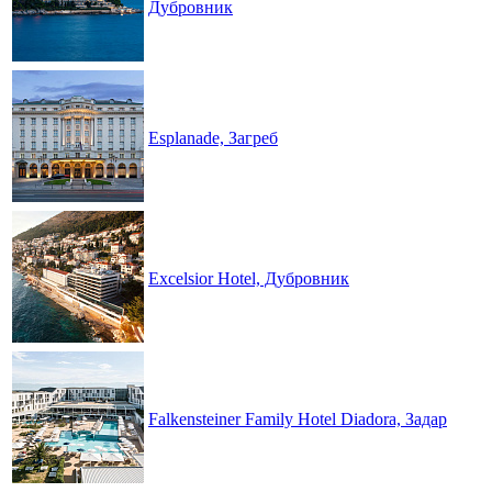
Дубровник
Esplanade, Загреб
Excelsior Hotel, Дубровник
Falkensteiner Family Hotel Diadora, Задар