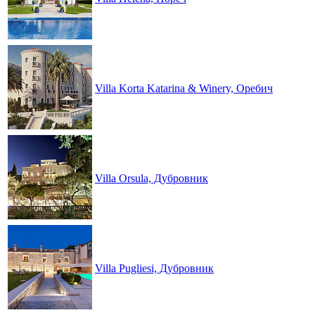
Villa Korta Katarina & Winery, Оребич
Villa Orsula, Дубровник
Villa Pugliesi, Дубровник