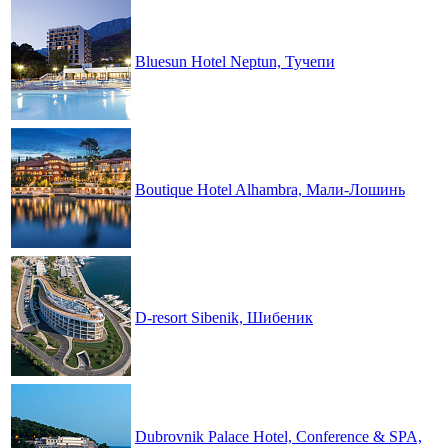
Bluesun Hotel Neptun, Тучепи
Boutique Hotel Alhambra, Мали-Лошинь
D-resort Sibenik, Шибеник
Dubrovnik Palace Hotel, Conference & SPA,