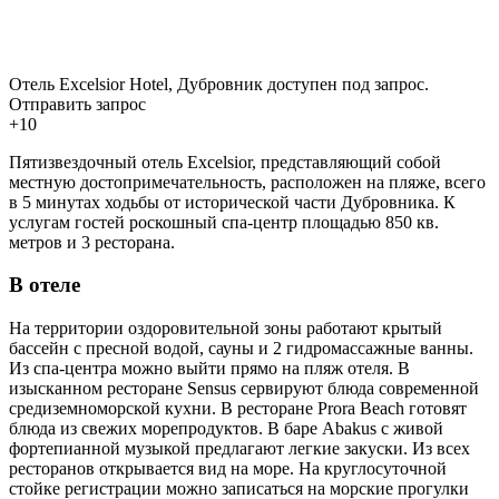
Отель Excelsior Hotel, Дубровник доступен под запрос.
Отправить запрос
+10
Пятизвездочный отель Excelsior, представляющий собой
местную достопримечательность, расположен на пляже, всего
в 5 минутах ходьбы от исторической части Дубровника. К
услугам гостей роскошный спа-центр площадью 850 кв.
метров и 3 ресторана.
В отеле
На территории оздоровительной зоны работают крытый
бассейн с пресной водой, сауны и 2 гидромассажные ванны.
Из спа-центра можно выйти прямо на пляж отеля. В
изысканном ресторане Sensus сервируют блюда современной
средиземноморской кухни. В ресторане Prora Beach готовят
блюда из свежих морепродуктов. В баре Abakus с живой
фортепианной музыкой предлагают легкие закуски. Из всех
ресторанов открывается вид на море. На круглосуточной
стойке регистрации можно записаться на морские прогулки