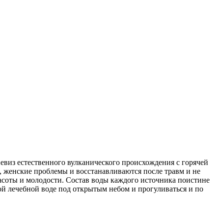
евиз естественного вулканического происхождения с горячей
я, женские проблемы и восстанавливаются после травм и не
расоты и молодости. Состав воды каждого источника поистине
ой лечебной воде под открытым небом и прогуливаться и по