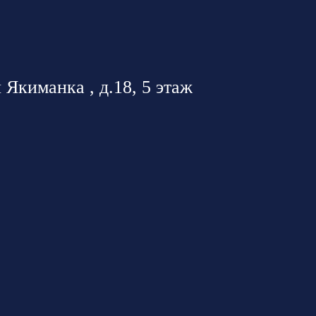
 Якиманка , д.18, 5 этаж