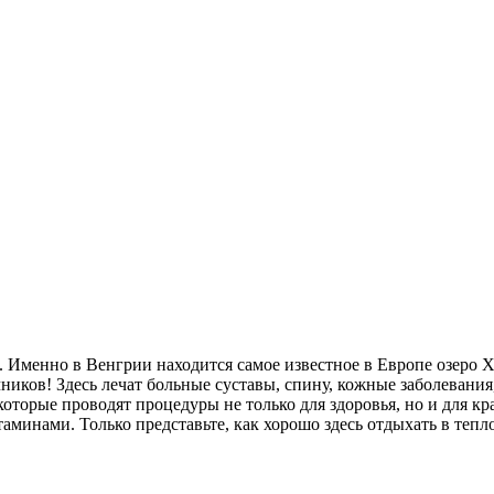
 Именно в Венгрии находится самое известное в Европе озеро Х
чников! Здесь лечат больные суставы, спину, кожные заболевани
которые проводят процедуры не только для здоровья, но и для к
аминами. Только представьте, как хорошо здесь отдыхать в тепл