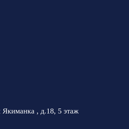
 Якиманка , д.18, 5 этаж