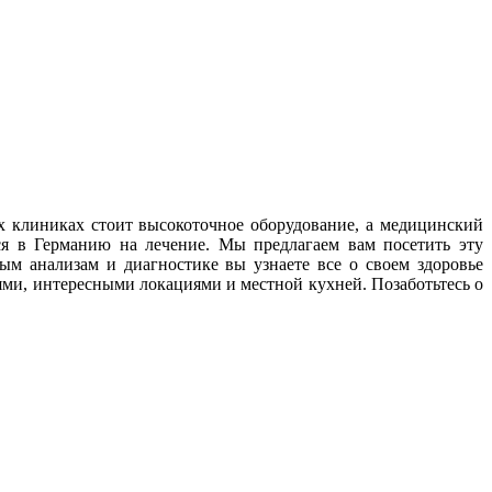
х клиниках стоит высокоточное оборудование, а медицинский
ся в Германию на лечение. Мы предлагаем вам посетить эту
ым анализам и диагностике вы узнаете все о своем здоровье
ями, интересными локациями и местной кухней. Позаботьтесь о