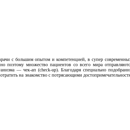
врачи с большим опытом и компетенцией, в супер современны
нно поэтому множество пациентов со всего мира отправляют
анизма — чек-ап (check-up). Благодаря специально подобранн
потратить на знакомство с потрясающими достопримечательност