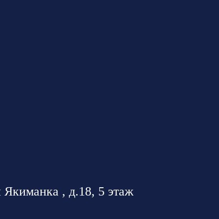
 Якиманка , д.18, 5 этаж