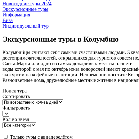
Новогодние туры 2024
Экскурсионные туры
Информация
Виза
Индивидуальный тур
Экскурсионные туры в Колумбию
Колумбийцы считают себя самыми счастливыми людьми. Экватор
достопримечательностей, открывшихся для туристов совсем не
Санта-Марта или одно из самых дождливых мест на планете — 
воды которой с мая по октябрь из-за водорослей имеют красны
экскурсии на кофейные плантации. Непременно посетите Кокор
Разноцветные дома, дружелюбные местные жители в националь
Поиск тура
Сортировать
Фильтровать
Кол-во звезд
Только туры с авиаперелётом