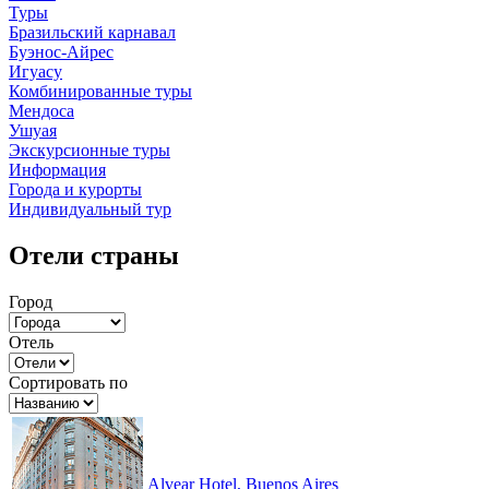
Туры
Бразильский карнавал
Буэнос-Айрес
Игуасу
Комбинированные туры
Мендоса
Ушуая
Экскурсионные туры
Информация
Города и курорты
Индивидуальный тур
Отели страны
Город
Отель
Сортировать по
Alvear Hotel, Buenos Aires