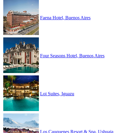
Faena Hotel, Buenos Aires
Four Seasons Hotel, Buenos Aires
Loi Suites, Iguazu
Los Cauquenes Resort & Spa, Ushuaia