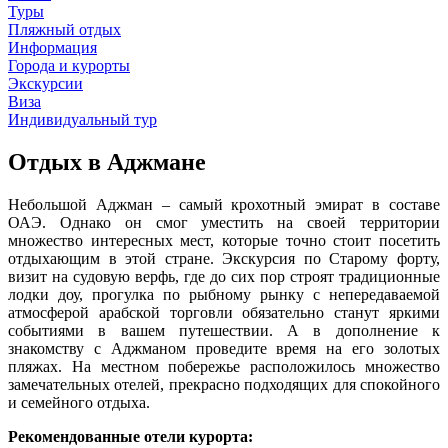
Туры
Пляжный отдых
Информация
Города и курорты
Экскурсии
Виза
Индивидуальный тур
Отдых в Аджмане
Небольшой Аджман – самый крохотный эмират в составе
ОАЭ. Однако он смог уместить на своей территории
множество интересных мест, которые точно стоит посетить
отдыхающим в этой стране. Экскурсия по Старому форту,
визит на судовую верфь, где до сих пор строят традиционные
лодки доу, прогулка по рыбному рынку с непередаваемой
атмосферой арабской торговли обязательно станут яркими
событиями в вашем путешествии. А в дополнение к
знакомству с Аджманом проведите время на его золотых
пляжах. На местном побережье расположилось множество
замечательных отелей, прекрасно подходящих для спокойного
и семейного отдыха.
Рекомендованные отели курорта: