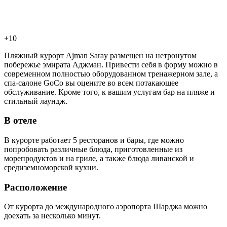
+10
Пляжный курорт Ajman Saray размещен на нетронутом
побережье эмирата Аджман. Привести себя в форму можно в
современном полностью оборудованном тренажерном зале, а
спа-салоне GoCo вы оцените во всем потакающее
обслуживание. Кроме того, к вашим услугам бар на пляже и
стильный лаундж.
В отеле
В курорте работает 5 ресторанов и бары, где можно
попробовать различные блюда, приготовленные из
морепродуктов и на гриле, а также блюда ливанской и
средиземноморской кухни.
Расположение
От курорта до международного аэропорта Шарджа можно
доехать за несколько минут.