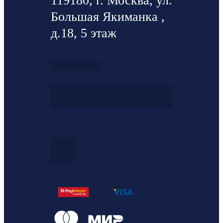
119180, г. Москва, ул.
Большая Якиманка ,
д.18, 5 этаж