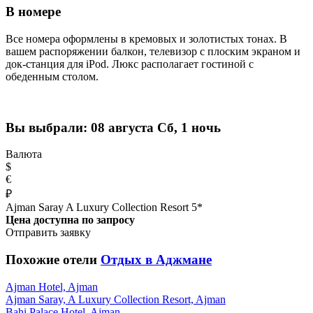
В номере
Все номера оформлены в кремовых и золотистых тонах. В
вашем распоряжении балкон, телевизор с плоским экраном и
док-станция для iPod. Люкс располагает гостиной с
обеденным столом.
Вы выбрали:
08 августа Сб, 1 ночь
Валюта
$
€
₽
Ajman Saray A Luxury Collection Resort 5*
Цена доступна по запросу
Отправить заявку
Похожие отели
Отдых в Аджмане
Ajman Hotel, Ajman
Ajman Saray, A Luxury Collection Resort, Ajman
Bahi Palace Hotel, Ajman