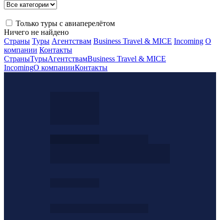
Только туры с авиаперелётом
Ничего не найдено
Страны
Туры
Агентствам
Business Travel & MICE
Incoming
О
компании
Контакты
Страны
Туры
Агентствам
Business Travel & MICE
Incoming
О компании
Контакты