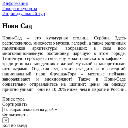
Информация
Города и курорты
Индивидуальный тур
Нови Сад
Нови-Сад – это культурная столица Сербии. Здесь
расположилось множество музеев, галерей, а также различных
памятников архитектуры, вобравших в себя всю
многонациональную обстановку, царящую в этом городе.
Типичную сербскую атмосферу можно поискать в кафанах –
традиционных заведениях с живой музыкой и колоритными
интерьерами. Отдыхая тут, стоит съездить и в соседний
национальный парк Фрушка-Гора – местные пейзажи
завораживают и вдохновляют! Также в Нови-Саде
обязательно отправляйтесь на шопинг: цены на одежду
приятно удивят – они на 10-20% ниже, чем в Европе и России.
Поиск тура
Сортировать
Фильтровать
Кол-во звезд