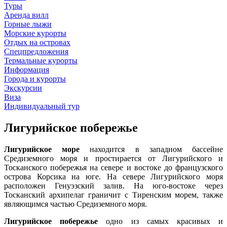
Туры
Аренда вилл
Горные лыжи
Морские курорты
Отдых на островах
Спецпредложения
Термальные курорты
Информация
Города и курорты
Экскурсии
Виза
Индивидуальный тур
Лигурийское побережье
Лигурийское море
находится в западном бассейне
Средиземного моря и простирается от Лигурийского и
Тосканского побережья на севере и востоке до французского
острова Корсика на юге. На севере Лигурийского моря
расположен Генуэзский залив. На юго-востоке через
Тосканский архипелаг граничит с Тиренским морем, также
являющимся частью Средиземного моря.
Лигурийское побережье
одно из самых красивых и