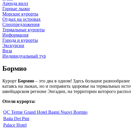
Аренда вилл
Горные лыжи
Морские курорты
Отдых на островах
Спецпредложения
Термальные курорты
Информация
Города и курорты
Экскурсии
Виза
Индивидуальный тур
Бормио
Курорт
Бормио
– это два в одном! Здесь большое разнообразие
катаясь на лыжах, но и поправить здоровье на термальных ист
швейцарском регионе Энгадин, на территории которого распол
Отели курорта:
QC Terme Grand Hotel Bagni Nuovi Bormio
Baita Dei Pini
Palace Hotel