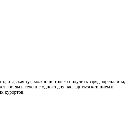
то, отдыхая тут, можно не только получить заряд адреналина,
ет гостям в течение одного дня насладиться катанием в
х курортов.