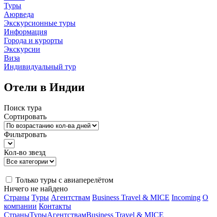
Туры
Аюрведа
Экскурсионные туры
Информация
Города и курорты
Экскурсии
Виза
Индивидуальный тур
Отели в Индии
Поиск тура
Сортировать
Фильтровать
Кол-во звезд
Только туры с авиаперелётом
Ничего не найдено
Страны
Туры
Агентствам
Business Travel & MICE
Incoming
О
компании
Контакты
Страны
Туры
Агентствам
Business Travel & MICE