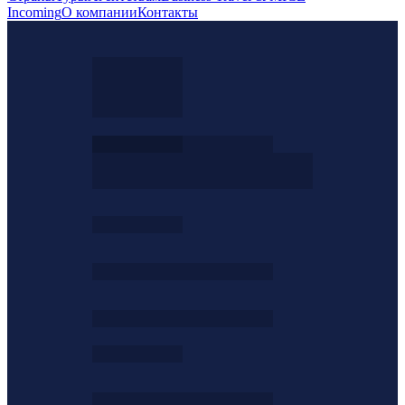
Incoming
О компании
Контакты