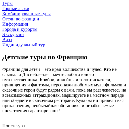
Туры
Горные лыжи
Комбинированные туры
Отели во франции
Информация
Города и курорты
Экскурсии
Виза
Индивидуальный тур
Детские туры во Францию
Франция для детей – это край волшебства и чудес! Кто не
слышал о Диснейленде – мечте любого юного
путешественника! Ковбои, индейцы и золотоискатели,
привидения и фантомы, персонажи любимых мультфильмов и
сказочные герои будут рядом с вами, пока вы развлекаетесь на
всевозможных аттракционах, маршируете на местном параде
или обедаете в сказочном ресторане. Куда бы ни привели вас
приключения, необычайная обстановка и незабываемые
впечатления гарантированы!
Поиск тура