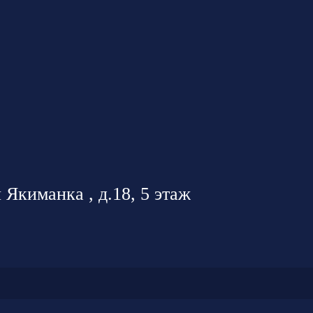
 Якиманка , д.18, 5 этаж