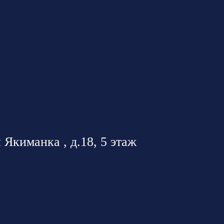
 Якиманка , д.18, 5 этаж