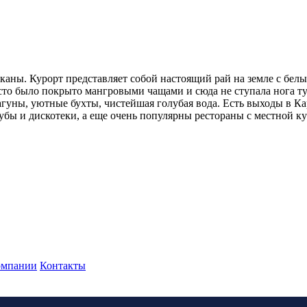
аны. Курорт представляет собой настоящий рай на земле с бел
то было покрыто мангровыми чащами и сюда не ступала нога тур
гуны, уютные бухты, чистейшая голубая вода. Есть выходы в Ка
лубы и дискотеки, а еще очень популярны рестораны с местной к
омпании
Контакты