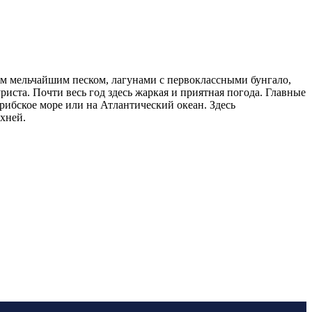
ым мельчайшим песком, лагунами с первоклассными бунгало,
иста. Почти весь год здесь жаркая и приятная погода. Главные
рибское море или на Атлантический океан. Здесь
ухней.