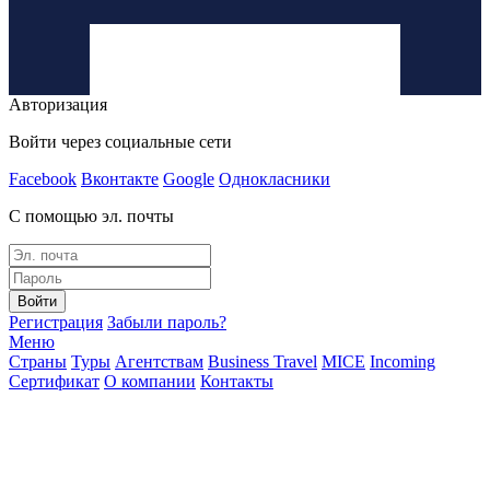
Авторизация
Войти через социальные сети
Facebook
Вконтакте
Google
Однокласники
С помощью эл. почты
Войти
Регистрация
Забыли пароль?
Меню
Страны
Туры
Агентствам
Business Travel
MICE
Incoming
Сертификат
О компании
Контакты