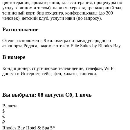
цветотерапия, ароматерапия, талассотерапия, процедуры по
уходу за лицом и телом), парикмахерская, тренажерный зал,
теннисный корт, бизнес-центр, конференц-залы (до 300
человек), детский клуб, услуги няни (по запросу).
Расположение
Отель расположен в 9 километрах от международного
аэропорта Родоса, рядом с отелем Elite Suites by Rhodes Bay.
В номере
Кондиционер, спутниковое телевидение, телефон, Wi-Fi
доступ в Интернет, сейф, фен, халаты, тапочки.
Вы выбрали:
08 августа Сб, 1 ночь
Валюта
$
€
₽
Rhodes Bay Hotel & Spa 5*