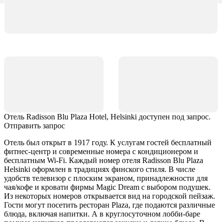
Отель Radisson Blu Plaza Hotel, Helsinki доступен под запрос.
Отправить запрос
Отель был открыт в 1917 году. К услугам гостей бесплатный
фитнес-центр и современные номера с кондиционером и
бесплатным Wi-Fi. Каждый номер отеля Radisson Blu Plaza
Helsinki оформлен в традициях финского стиля. В числе
удобств телевизор с плоским экраном, принадлежности для
чая/кофе и кровати фирмы Magic Dream с выбором подушек.
Из некоторых номеров открывается вид на городской пейзаж.
Гости могут посетить ресторан Plaza, где подаются различные
блюда, включая напитки. А в круглосуточном лобби-баре