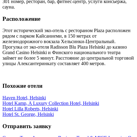
301 номер, ресторан, бар, фитнес-центр, услуги консьержа,
сауна.
Расположение
Этот исторический эко-отель с рестораном Plaza расположен
рядом с парком Кайсаниеми, в 150 метрах от
железнодорожного вокзала Хельсинки-Центральный.
Прогулка от эко-отеля Radisson Blu Plaza Helsinki до казино
Grand Casino Helsinki и Финского национального театра
займет не более 5 минут. Расстояние до центральной торговой
улицы Алексантеринкату составляет 400 метров.
Похожие отели
Haven Hotel, Helsinki
Hotel Kamp, A Luxury Collection Hotel, Helsinki
Hotel Lilla Roberts, Helsinki
Hotel St. George, Helsinki
Отправить заявку