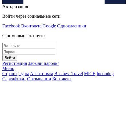
Авторизация
Войти через социальные сети
Facebook
Вконтакте
Google
Однокласники
С помощью эл. почты
Войти
Регистрация
Забыли пароль?
Меню
Страны
Туры
Агентствам
Business Travel
MICE
Incoming
Сертификат
О компании
Контакты