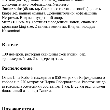
Дополнительно: кофемашина Nespresso.
Junior suite (48 кв. м).
Спальня с гостиной зоной (кровать
king-size), ванная комната. Дополнительно: кофемашина
Nespresso. Вид на внутренний двор.
Suite (100 кв. м).
Гостиная с обеденной зоной, спальня с
кроватью king-size, 2 ванные комнаты. Вид на площадь
Kasarmitori.
В отеле
130 номеров, ресторан скандинавской кухни, бар,
тренажерный зал, 2 конференц-зала.
Расположение
Отель Lilla Roberts находится в 850 метрах от Кафедрального
собора и в 270 метрах от Парка Обсерватории. Расстояние до
автовокзала Хельсинки составляет 1 км. В 22 км расположен
ближайший аэропорт Вантаа.
Похожие отели