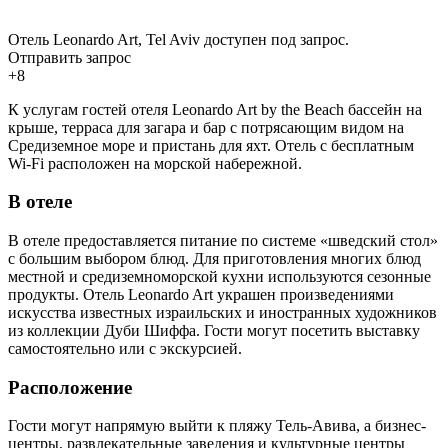
Отель Leonardo Art, Tel Aviv доступен под запрос.
Отправить запрос
+8
К услугам гостей отеля Leonardo Art by the Beach бассейн на
крыше, терраса для загара и бар с потрясающим видом на
Средиземное море и пристань для яхт. Отель с бесплатным
Wi-Fi расположен на морской набережной.
В отеле
В отеле предоставляется питание по системе «шведский стол»
с большим выбором блюд. Для приготовления многих блюд
местной и средиземноморской кухни используются сезонные
продукты. Отель Leonardo Art украшен произведениями
искусства известных израильских и иностранных художников
из коллекции Дуби Шиффа. Гости могут посетить выставку
самостоятельно или с экскурсией.
Расположение
Гости могут напрямую выйти к пляжу Тель-Авива, а бизнес-
центры, развлекательные заведения и культурные центры