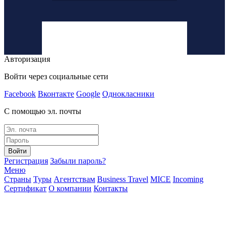
Авторизация
Войти через социальные сети
Facebook
Вконтакте
Google
Однокласники
С помощью эл. почты
Войти
Регистрация
Забыли пароль?
Меню
Страны
Туры
Агентствам
Business Travel
MICE
Incoming
Сертификат
О компании
Контакты