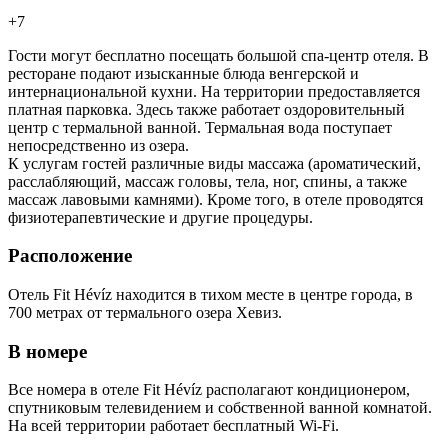
+7
Гости могут бесплатно посещать большой спа-центр отеля. В
ресторане подают изысканные блюда венгерской и
интернациональной кухни. На территории предоставляется
платная парковка. Здесь также работает оздоровительный
центр с термальной ванной. Термальная вода поступает
непосредственно из озера.
К услугам гостей различные виды массажа (ароматический,
расслабляющий, массаж головы, тела, ног, спины, а также
массаж лавовыми камнями). Кроме того, в отеле проводятся
физиотерапевтические и другие процедуры.
Расположение
Отель Fit Hévíz находится в тихом месте в центре города, в
700 метрах от термального озера Хевиз.
В номере
Все номера в отеле Fit Hévíz располагают кондиционером,
спутниковым телевидением и собственной ванной комнатой.
На всей территории работает бесплатный Wi-Fi.