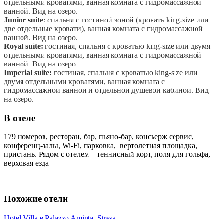
отдельными кроватями, ванная комната с гидромассажной
ванной. Вид на озеро.
Junior suite:
спальня с гостиной зоной (кровать king-size или
две отдельные кровати), ванная комната с гидромассажной
ванной. Вид на озеро.
Royal suite:
гостиная, спальня с кроватью king-size или двумя
отдельными кроватями, ванная комната с гидромассажной
ванной. Вид на озеро.
Imperial suite:
гостиная, спальня с кроватью king-size или
двумя отдельными кроватями, ванная комната с
гидромассажной ванной и отдельной душевой кабиной. Вид
на озеро.
В отеле
179 номеров, ресторан, бар, пьяно-бар, консьерж сервис,
конференц-залы, Wi-Fi, парковка, вертолетная площадка,
пристань. Рядом с отелем – теннисный корт, поля для гольфа,
верховая езда
Похожие отели
Hotel Villa e Palazzo Aminta, Stresa