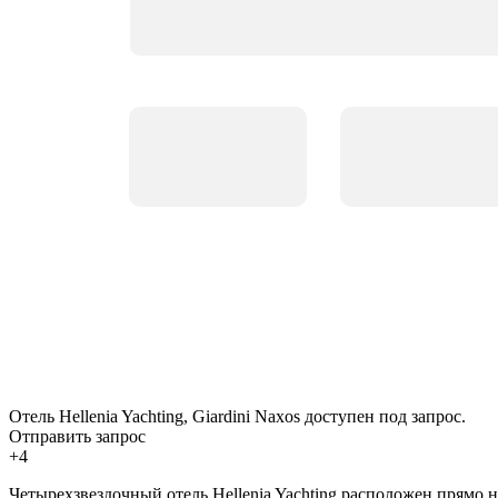
Отель Hellenia Yachting, Giardini Naxos доступен под запрос.
Отправить запрос
+4
Четырехзвездочный отель Hellenia Yachting расположен прямо 