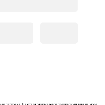
ная парковка. Из отеля открывается прекрасный вид на море.