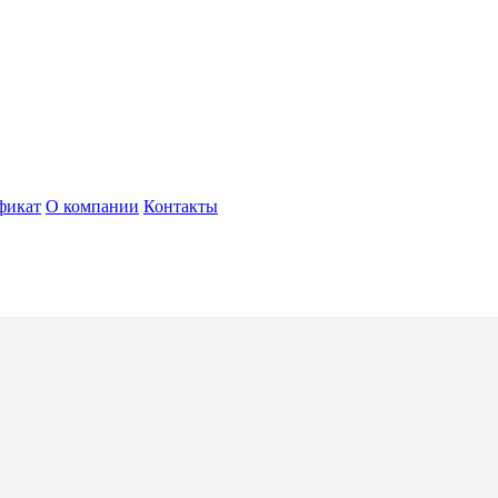
фикат
О компании
Контакты
os
4*