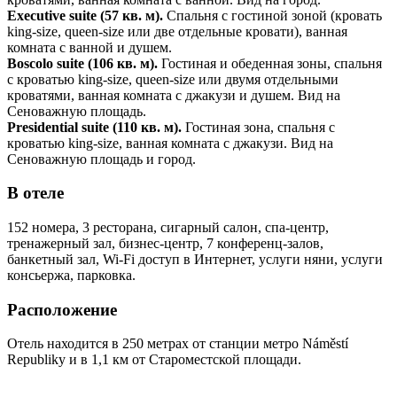
Executive suite (57 кв. м).
Спальня с гостиной зоной (кровать
king-size, queen-size или две отдельные кровати), ванная
комната с ванной и душем.
Boscolo suite (106 кв. м).
Гостиная и обеденная зоны, спальня
с кроватью king-size, queen-size или двумя отдельными
кроватями, ванная комната с джакузи и душем. Вид на
Сеноважную площадь.
Presidential suite (110 кв. м).
Гостиная зона, спальня с
кроватью king-size, ванная комната с джакузи. Вид на
Сеноважную площадь и город.
В отеле
152 номера, 3 ресторана, сигарный салон, спа-центр,
тренажерный зал, бизнес-центр, 7 конференц-залов,
банкетный зал, Wi-Fi доступ в Интернет, услуги няни, услуги
консьержа, парковка.
Расположение
Отель находится в 250 метрах от станции метро Náměstí
Republiky и в 1,1 км от Староместской площади.