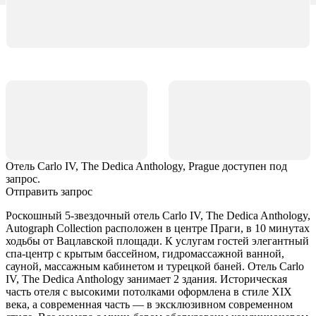
Отель Carlo IV, The Dedica Anthology, Prague доступен под
запрос.
Отправить запрос
Роскошный 5-звездочный отель Carlo IV, The Dedica Anthology,
Autograph Collection расположен в центре Праги, в 10 минутах
ходьбы от Вацлавской площади. К услугам гостей элегантный
спа-центр с крытым бассейном, гидромассажной ванной,
сауной, массажным кабинетом и турецкой баней. Отель Carlo
IV, The Dedica Anthology занимает 2 здания. Историческая
часть отеля с высокими потолками оформлена в стиле XIX
века, а современная часть — в эксклюзивном современном