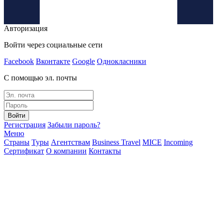
Авторизация
Войти через социальные сети
Facebook
Вконтакте
Google
Однокласники
С помощью эл. почты
Войти
Регистрация
Забыли пароль?
Меню
Страны
Туры
Агентствам
Business Travel
MICE
Incoming
Сертификат
О компании
Контакты