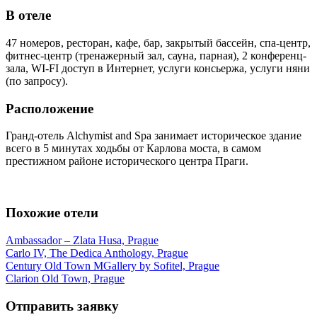
В отеле
47 номеров, ресторан, кафе, бар, закрытый бассейн, спа-центр,
фитнес-центр (тренажерный зал, сауна, парная), 2 конференц-
зала, WI-FI доступ в Интернет, услуги консьержа, услуги няни
(по запросу).
Расположение
Гранд-отель Alchymist and Spa занимает историческое здание
всего в 5 минутах ходьбы от Карлова моста, в самом
престижном районе исторического центра Праги.
Похожие отели
Ambassador – Zlata Husa, Prague
Carlo IV, The Dedica Anthology, Prague
Century Old Town MGallery by Sofitel, Prague
Clarion Old Town, Prague
Отправить заявку