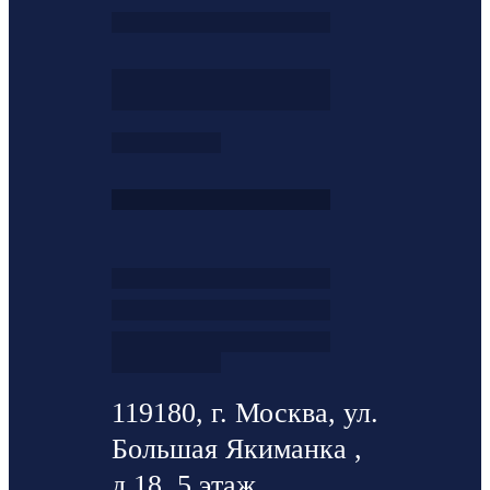
119180, г. Москва, ул.
Большая Якиманка ,
д.18, 5 этаж