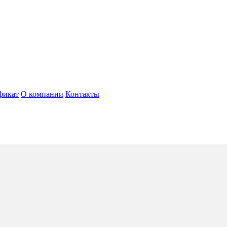
фикат
О компании
Контакты
Cana
5*