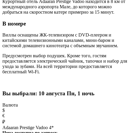
Курортный отель Adaaran Prestige Vadoo находится в 8 км от
международного аэропорта Мале, до которого можно
добраться на скоростном катере примерно за 15 минут.
В номере
Виллы оснащены ЖК-телевизором с DVD-плеером и
китайскими телевизионными каналами, мини-баром и
системой домашнего кинотеатра с объемным звучанием.
Предусмотрен выбор подушек. Кроме того, гостям
предоставляется электрический чайник, тапочки и набор для
ухода за зубами. На всей территории предоставляется
бесплатный Wi-Fi.
Вы выбрали:
10 августа Пн, 1 ночь
Валюта
$
€
₽
Adaaran Prestige Vadoo 4*
Цена доступна по запросу