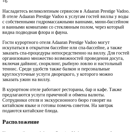
+6
Насладитесь великолепным сервисом в Adaaran Prestige Vadoo.
В отеле Adaaran Prestige Vadoo к услугам гостей виллы у воды
с собственными гидромассажными ваннами, мини-бассейном
и ванными комнатами со стеклянным полом, через который
видна подводная флора и фауна.
Гости курортного отеля Adaaran Prestige Vadoo могут
искупаться в открытом бассейне или спа-бассейне, а также
заказать спа-процедуры непосредственно на виллу. Для гостей
организовано множество возможностей проведения досуга,
включая дайвинг, снорклинг, рыбную ловлю и настольный
теннис. Среди удобств также балкон и персональные
круглосуточные услуги дворецкого, у которого можно
заказать ужин на виллу.
В курортном отеле работают рестораны, бар и кафе. Также
предлагаются услуги прачечной и обмена валюты.
Сотрудники отеля и экскурсионного бюро говорят на
китайском языке и готовы помочь советом. На завтрак
подаются китайские блюда.
Расположение