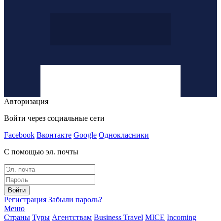
Авторизация
Войти через социальные сети
Facebook
Вконтакте
Google
Однокласники
С помощью эл. почты
Войти
Регистрация
Забыли пароль?
Меню
Страны
Туры
Агентствам
Business Travel
MICE
Incoming