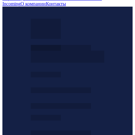
Incoming
О компании
Контакты