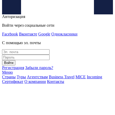
Авторизация
Войти через социальные сети
Facebook
Вконтакте
Google
Однокласники
С помощью эл. почты
Войти
Регистрация
Забыли пароль?
Меню
Страны
Туры
Агентствам
Business Travel
MICE
Incoming
Сертификат
О компании
Контакты