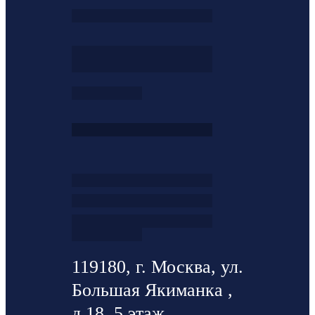
119180, г. Москва, ул.
Большая Якиманка ,
д.18, 5 этаж