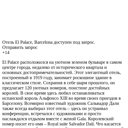
Отель El Palace, Barcelona доступен под запрос.
Отправить запрос
+14
El Palace расположился на уютном зеленом бульваре в самом
центре города, недалеко от исторического квартала и
основных достопримечательностей. Этот элегантный отель,
построенный в 1919 году, занимает роскошное здание в
классическом стиле. Сохранив в себе шарм прошлого, он
предлагает 120 уютных номеров, поистине достойных
королей. В свое время здесь любил останавливаться
испанский король Альфонсо XIII во время своих приездов в
Барселону. Всемирно известный художник Сальвадор Дали
также всегда выбирал этот отель – здесь он устраивал
конференции, встречался с художниками и просто
наслаждался отдыхом вместе с женой Gala. Королевский
номер носит его имя – Royal suite Salvador Dali. Что касается