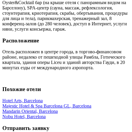
Oyster&Cocktail бар (на крыше отеля с панорамным видом на
Барселону), SPA-центр (сауна, массаж, рефлексология,
стоунтерапия, криотерапия, скрабы, обертывания, процедуры
для лица и тела), парикмахерская, тренажерный зал, 8
конференц-залов (до 280 человек), доступ в Интернет, услуги
няни, услуги консьержа, гараж.
Расположение
Отель расположен в центре города, в торгово-финансовом
районе, недалеко от пешеходной улицы Рамбла, Готического
квартала, здания оперы Liceu и зданий авторства Гауди, в 20
минутах езды от международного аэропорта.
Похожие отели
Hotel Arts, Barcelona
Majestic Hotel & Spa Barcelona GL, Barcelona
Mandarin Oriental, Barcelona
Nobu Hotel, Barcelona
Отправить заявку