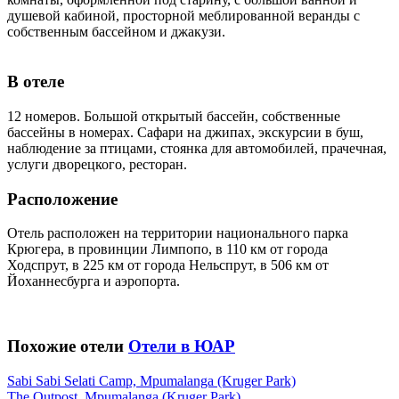
душевой кабиной, просторной меблированной веранды с
собственным бассейном и джакузи.
В отеле
12 номеров. Большой открытый бассейн, собственные
бассейны в номерах. Сафари на джипах, экскурсии в буш,
наблюдение за птицами, стоянка для автомобилей, прачечная,
услуги дворецкого, ресторан.
Расположение
Отель расположен на территории национального парка
Крюгера, в провинции Лимпопо, в 110 км от города
Ходспрут, в 225 км от города Нельспрут, в 506 км от
Йоханнесбурга и аэропорта.
Похожие отели
Отели в ЮАР
Sabi Sabi Selati Camp, Mpumalanga (Kruger Park)
The Outpost, Mpumalanga (Kruger Park)