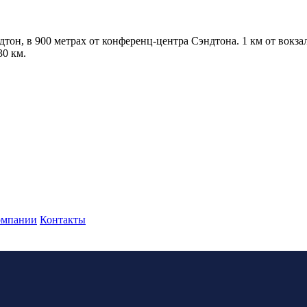
дтон, в 900 метрах от конференц-центра Сэндтона. 1 км от вокзал
30 км.
омпании
Контакты