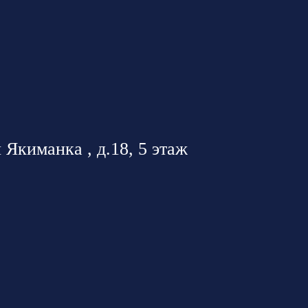
 Якиманка , д.18, 5 этаж