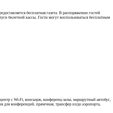
едоставляется бесплатная газета. В распоряжении гостей
луги билетной кассы. Гости могут воспользоваться бесплатным
-центр с Wi-Fi, консьерж, конференц-залы, маршрутный автобус,
 для конференций, прачечная, трансфер из/до аэропорта,