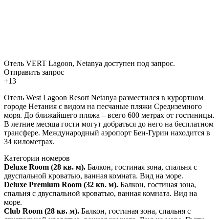
Отель VERT Lagoon, Netanya доступен под запрос.
Отправить запрос
+13
Отель West Lagoon Resort Netanya разместился в курортном
городе Нетания с видом на песчаные пляжи Средиземного
моря. До ближайшего пляжа – всего 600 метрах от гостиницы.
В летние месяца гости могут добраться до него на бесплатном
трансфере. Международный аэропорт Бен-Гурин находится в
34 километрах.
Категории номеров
Deluxe Room (28 кв. м).
Балкон, гостиная зона, спальня с
двуспальной кроватью, ванная комната. Вид на море.
Deluxe Premium Room (32 кв. м).
Балкон, гостиная зона,
спальня с двуспальной кроватью, ванная комната. Вид на
море.
Club Room (28 кв. м).
Балкон, гостиная зона, спальня с