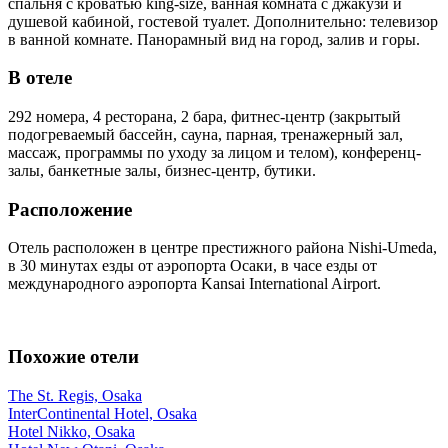
спальня с кроватью king-size, ванная комната с джакузи и
душевой кабиной, гостевой туалет. Дополнительно: телевизор
в ванной комнате. Панорамный вид на город, залив и горы.
В отеле
292 номера, 4 ресторана, 2 бара, фитнес-центр (закрытый
подогреваемый бассейн, сауна, парная, тренажерный зал,
массаж, программы по уходу за лицом и телом), конференц-
залы, банкетные залы, бизнес-центр, бутики.
Расположение
Отель расположен в центре престижного района Nishi-Umeda,
в 30 минутах езды от аэропорта Осаки, в часе езды от
международного аэропорта Kansai International Airport.
Похожие отели
The St. Regis, Osaka
InterContinental Hotel, Osaka
Hotel Nikko, Osaka