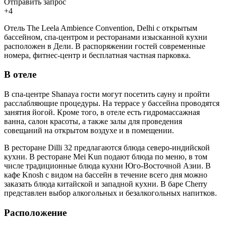
Отправить запрос
+4
Отель The Leela Ambience Convention, Delhi с открытым
бассейном, спа-центром и ресторанами изысканной кухни
расположен в Дели. В распоряжении гостей современные
номера, фитнес-центр и бесплатная частная парковка.
В отеле
В спа-центре Shanaya гости могут посетить сауну и пройти
расслабляющие процедуры. На террасе у бассейна проводятся
занятия йогой. Кроме того, в отеле есть гидромассажная
ванна, салон красоты, а также залы для проведения
совещаний на открытом воздухе и в помещении.
В ресторане Dilli 32 предлагаются блюда северо-индийской
кухни. В ресторане Mei Kun подают блюда по меню, в том
числе традиционные блюда кухни Юго-Восточной Азии. В
кафе Knosh с видом на бассейн в течение всего дня можно
заказать блюда китайской и западной кухни. В баре Cherry
представлен выбор алкогольных и безалкогольных напитков.
Расположение