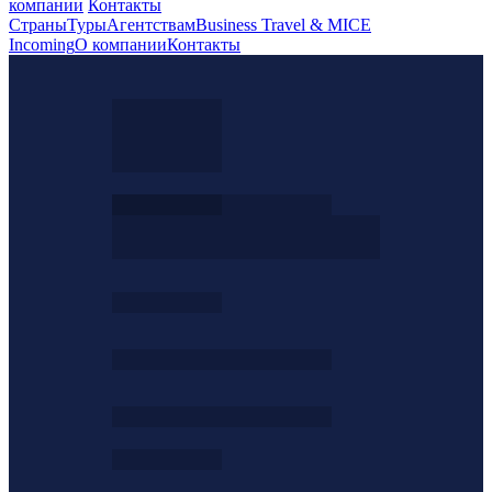
компании
Контакты
Страны
Туры
Агентствам
Business Travel & MICE
Incoming
О компании
Контакты