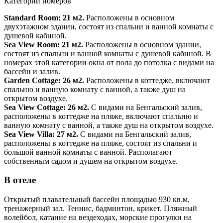
Категории номеров
Standard Room:
21 м2.
Расположены в основном
двухэтажном здании, состоят из спальни и ванной комнаты с
душевой кабиной.
Sea View Room:
21 м2.
Расположены в основном здании,
состоят из спальни и ванной комнаты с душевой кабиной. В
номерах этой категории окна от пола до потолка с видами на
бассейн и залив.
Garden Cottage:
26 м2.
Расположены в коттедже, включают
спальню и ванную комнату с ванной, а также душ на
открытом воздухе.
Sea View Cottage:
26 м2.
С видами на Бенгальский залив,
расположены в коттедже на пляже, включают спальню и
ванную комнату с ванной, а также душ на открытом воздухе.
Sea View Villa:
27 м2.
С видами на Бенгальский залив,
расположены в коттедже на пляже, состоят из спальни и
большой ванной комнаты с ванной. Располагают
собственным садом и душем на открытом воздухе.
В отеле
Открытый плавательный бассейн площадью 930 кв.м,
тренажерный зал. Теннис, бадминтон, крикет. Пляжный
волейбол, катание на вездеходах, морские прогулки на