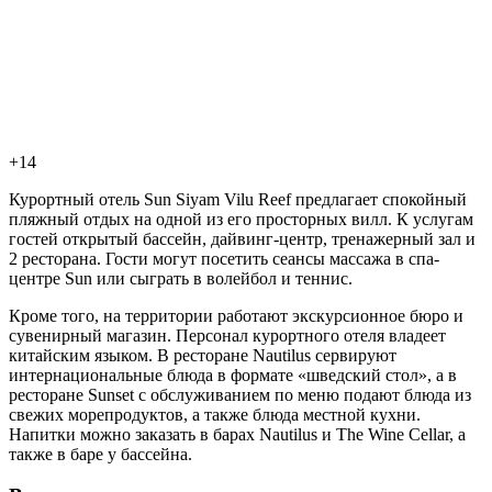
+14
Курортный отель Sun Siyam Vilu Reef предлагает спокойный
пляжный отдых на одной из его просторных вилл. К услугам
гостей открытый бассейн, дайвинг-центр, тренажерный зал и
2 ресторана. Гости могут посетить сеансы массажа в спа-
центре Sun или сыграть в волейбол и теннис.
Кроме того, на территории работают экскурсионное бюро и
сувенирный магазин. Персонал курортного отеля владеет
китайским языком. В ресторане Nautilus сервируют
интернациональные блюда в формате «шведский стол», а в
ресторане Sunset с обслуживанием по меню подают блюда из
свежих морепродуктов, а также блюда местной кухни.
Напитки можно заказать в барах Nautilus и The Wine Cellar, а
также в баре у бассейна.