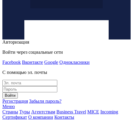
Авторизация
Войти через социальные сети
Facebook
Вконтакте
Google
Однокласники
С помощью эл. почты
Войти
Регистрация
Забыли пароль?
Меню
Страны
Туры
Агентствам
Business Travel
MICE
Incoming
Сертификат
О компании
Контакты