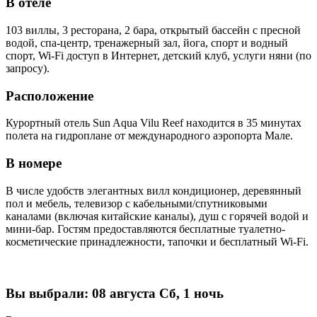
В отеле
103 виллы, 3 ресторана, 2 бара, открытый бассейн с пресной
водой, спа-центр, тренажерный зал, йога, спорт и водный
спорт, Wi-Fi доступ в Интернет, детский клуб, услуги няни (по
запросу).
Расположение
Курортный отель Sun Aqua Vilu Reef находится в 35 минутах
полета на гидроплане от международного аэропорта Мале.
В номере
В числе удобств элегантных вилл кондиционер, деревянный
пол и мебель, телевизор с кабельными/спутниковыми
каналами (включая китайские каналы), душ с горячей водой и
мини-бар. Гостям предоставляются бесплатные туалетно-
косметические принадлежности, тапочки и бесплатный Wi-Fi.
Вы выбрали:
08 августа Сб, 1 ночь