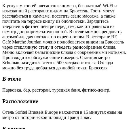
К услугам гостей элегантные номера, бесплатный Wi-Fi и
изысканный ресторан с видом на Брюссель. Гости могут
расслабиться в хаммаме, посетить сеанс массажа, а также
почитать на террасе книгу из библиотеки. Зарядитесь
энергией в фитнес-центре перед тем, как отправиться на
осмотр достопримечательностей. В отеле можно арендовать
автомобиль для поездок по окрестностям. В ресторане BE
Café Marché Jourdan можно полюбоваться видом на Брюссель
через стеклянную стену и отведать разнообразные блюда.
Меню включает бельгийские блюда с современными нотками.
Производится обслуживание номеров. Станция метро
Schuman находится всего в 500 метрах от отеля. Отсюда
можно без труда добраться до любой точки Брюсселя.
В отеле
Парковка, бар, ресторан, турецкая баня, фитнес-центр.
Расположение
Отель Sofitel Brussels Europe находится в 15 минутах езды на
метро от исторической площади Гранд-Плас.
В номере