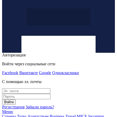
Авторизация
Войти через социальные сети
Facebook
Вконтакте
Google
Однокласники
С помощью эл. почты
Войти
Регистрация
Забыли пароль?
Меню
Страны
Туры
Агентствам
Business Travel
MICE
Incoming