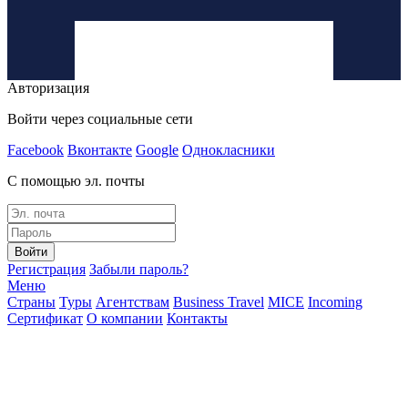
Авторизация
Войти через социальные сети
Facebook
Вконтакте
Google
Однокласники
С помощью эл. почты
Войти
Регистрация
Забыли пароль?
Меню
Страны
Туры
Агентствам
Business Travel
MICE
Incoming
Сертификат
О компании
Контакты