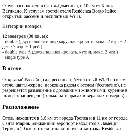
Отель расположен в Санта-Доменика, в 10 км от Капо-
Ватикано. К услугам гостей отеля Residenza Borgo Italico
открытый бассейн и бесплатный Wi-Fi.
Категории номеров
12 номеров (30 кв. м):
- double (двуспальная и двухъярусная кровати, макс. 2 взр. + 2
дет. / 3 взр. + 1 реб.)
​- double type A (двухспальная кровать, кухня, макс. 3 чел.)
- ​single type A
В отеле
Открытый бассейн, сад, ресепшен, бесплатный Wi-Fi во всем
отеле, шаттл-сервис, парковка рядом с отелем (бесплатно), не
разрешается размещение с домашними животными, курение в
номерах запрещено (только на террасах и верандах номеров).
Расположение
Отель находится в 3,6 км от города Тропеа и в 11 км от города
Санта-Мария. Ближайший аэропорт находится в Ламеция
Терме, в 59 км от отеля типа «постель и завтрак» Residenza