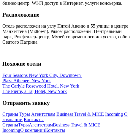
бизнес-центр, WI-FI доступ в Интернет, услуги консьержа.
Расположение
Отель расположен на углу Пятой Авеню и 55 улицы в центре
Манхеттена (Midtown). Рядом расположены: Центральный
парк, Рокфеллер-центр, Музей современного искусства, собор
Святого Патрика.
Похожие отели
Four Seasons New York City, Downtown
Plaza Athenee, New York
The Carlyle Rosewood Hotel, New York
The Pierre, a Taj Hotel, New York
Отправить заявку
Страны
Туры
Агентствам
Business Travel & MICE
Incoming
О
компании
Контакты
Страны
Туры
Агентствам
Business Travel & MICE
Incoming
О компании
Контакты