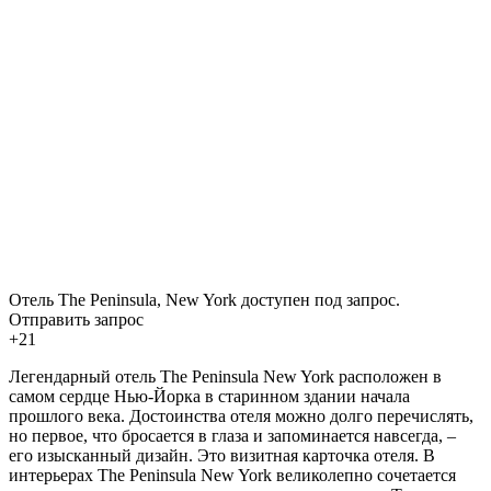
Отель The Peninsula, New York доступен под запрос.
Отправить запрос
+21
Легендарный отель The Peninsula New York расположен в
самом сердце Нью-Йорка в старинном здании начала
прошлого века. Достоинства отеля можно долго перечислять,
но первое, что бросается в глаза и запоминается навсегда, –
его изысканный дизайн. Это визитная карточка отеля. В
интерьерах The Peninsula New York великолепно сочетается